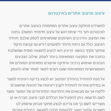
עיצוב ומיצוב אתרים באינטרנט
למשרדנו מחלקת עיצוב אתרים המתמחה בעיצוב אתרים
לאינטרנט תוך כדי שימת דגש על עיצוב תדמיתי המשלב בתוכו
את המיצוב והרכיבים השיווקים שמתאימים לעסק שלכם. תהליך
העיצוב כולל גם ניתוח מיוחד ולפעמים דורש גם קבוצת מיקוד
ומחקר מקיף בנושא. הרעיון הוא להגיע לתוצאה סופית שמשלבת
בתוכה את הסקיצה המתאימה ביותר לעסק, שילוב הצבעים
הנכונים ושימוש ברכיבי גרפיקה ואיקונים מתאימים המעלים את
האסוציאציות המתאימות שאנו רוצים לקשר לאתר שלנו ולעסק.
על מנת להתחיל בתהליך המיצוב יש לבצע בדיקה רעיונית למוצר
או במילים אחרות להתחיל לקבץ רעיונות של תכונות שחשובים
ללקוח אך גם מבטאים את היתרונות התחרותיים של המוצר (מוצר
לשם הדוגמא, ניתן להפעיל את הכללים לגבי מיצוב חברה או קו
מוצריים) לשם כך אנו צריכם לבצע מחקר אבחון שיספק לנו
תשובות עלמה חשוב ללקוחות הלכה למעשה. במילים אחרות,