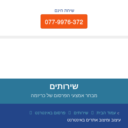
שיחת חינם:
077-9976-372
שירותים
מבחר אמצעי הפרסום של כריזמה
עמוד הבית
שירותים
פרסום באינטרנט
עיצוב ומיצוב אתרים באינטרנט