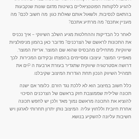
להגיע ללקוחות הפוטנציאליים בשיטות מדגם שונות שנקבעות
בהתאם לנסיבות, ולשאול אותם שאלות כגון: מה חשוב לכם? מה
מעניין אתכם? מה מרתיע אתכם?
לאחר כל הבדיקות וההחלטות מגיע השלב השיווקי – איך נכניס
את התכונות לראשם של הצרכנים? מדובר כאן בהמון מניפולציות
שיווקיות, מתחילים מהבסיס שהוא שם המוצר, אריזת המוצר,
מאפייני המוצר, עיצובו ומסיימים בהפצתו ובקידום המכירות. לכך
דרושה אסטרטגיה שיווקית שתגדיר בעזרת ארבעת ה Pים את
תמהיל השיווק הנכון תחת הגדרות המיצוב שקיבלנו.
כלל חשוב במיצוב הוא לא ללכת נגד הזרם, כלומר אם ישנה
תכונה שלילית שממוצבת חזק בראשם של הצרכנים הסיכוי
להוציא את התכונה מראשם נמוך מאד ולכן יש לחפש תכונה
אחרת חיובית וללחוץ עליה. המיצוב נותן יתרון תחרותי לארגון ויש
חשיבות עליונה להשקיע בנושא.