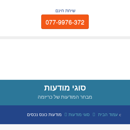
שיחת חינם:
077-9976-372
סוגי מודעות
מבחר המודעות של כריזמה
עמוד הבית
סוגי מודעות
מודעות כונס נכסים