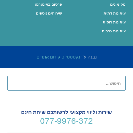
מקומונים
פרסום באינטרנט
עיתונות דתית
שירותים נוספים
עיתונות רוסית
עיתונות ערבית
נבנה ע"י
נקסטסייט קידום אתרים
שירות וליווי מקצועי לרשותכם שיחת חינם
077-9976-372