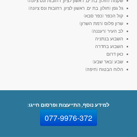
שקמה (חולון, בת ים, ראשון לציון, רחובות ונס ציונה)
גל גפן (חולון, בת ים, ראשון לציון, רחובות ונס ציונה)
קול הכפר (כפר סבא)
שרון פלוס (רמת השרון)
לב העיר (רעננה)
השבוע בנתניה
השבוע בחדרה
כאן דרום
שבע (באר שבע)
הלוח הבטוח (חיפה)
למידע נוסף, התייעצות ופרסום חייגו:
077-9976-372