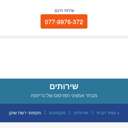
שיחת חינם:
077-9976-372
שירותים
מבחר אמצעי הפרסום של כריזמה
עמוד הבית
שירותים
מקומונים
מקומוני רשת שוקן