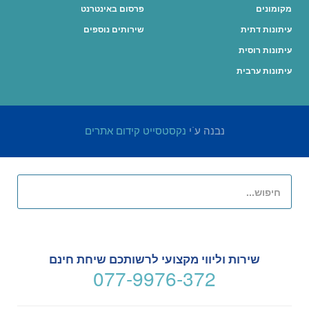
מקומונים
פרסום באינטרנט
עיתונות דתית
שירותים נוספים
עיתונות רוסית
עיתונות ערבית
נבנה ע"י
נקסטסייט קידום אתרים
שירות וליווי מקצועי לרשותכם שיחת חינם
077-9976-372