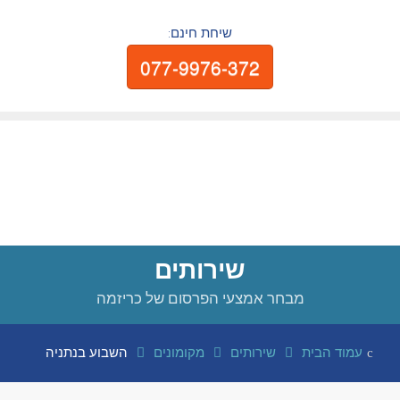
שיחת חינם:
077-9976-372
שירותים
מבחר אמצעי הפרסום של כריזמה
עמוד הבית
שירותים
מקומונים
השבוע בנתניה