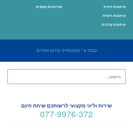
עיתונות דתית
שירותים נוספים
עיתונות רוסית
עיתונות ערבית
נבנה ע"י
נקסטסייט קידום אתרים
שירות וליווי מקצועי לרשותכם שיחת חינם
077-9976-372